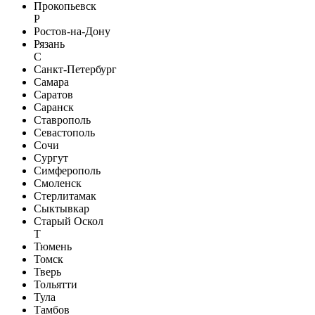
Прокопьевск
Р
Ростов-на-Дону
Рязань
С
Санкт-Петербург
Самара
Саратов
Саранск
Ставрополь
Севастополь
Сочи
Сургут
Симферополь
Смоленск
Стерлитамак
Сыктывкар
Старый Оскол
Т
Тюмень
Томск
Тверь
Тольятти
Тула
Тамбов