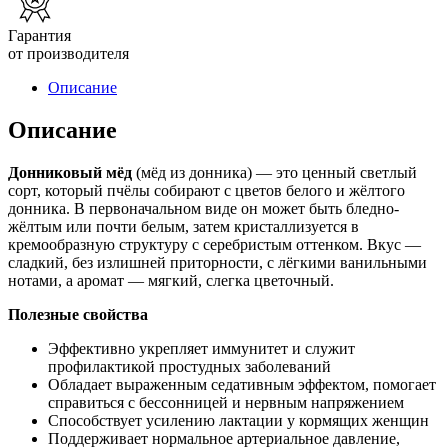
Гарантия
от производителя
Описание
Описание
Донниковый мёд
(мёд из донника) — это ценный светлый
сорт, который пчёлы собирают с цветов белого и жёлтого
донника. В первоначальном виде он может быть бледно-
жёлтым или почти белым, затем кристаллизуется в
кремообразную структуру с серебристым оттенком. Вкус —
сладкий, без излишней приторности, с лёгкими ванильными
нотами, а аромат — мягкий, слегка цветочный.
Полезные свойства
Эффективно укрепляет иммунитет и служит
профилактикой простудных заболеваний
Обладает выраженным седативным эффектом, помогает
справиться с бессонницей и нервным напряжением
Способствует усилению лактации у кормящих женщин
Поддерживает нормальное артериальное давление,