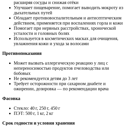
расширяя сосуды и снижая отёки
Улучшает пищеварение, помогает выводить мокроту из
дыхательных путей
Обладает противовоспалительным и антисептическим
действием, применяется при воспалениях горла и кожи
Помогает при нервных расстройствах, хронической
усталости и головных болях
Используется в косметических масках для очищения,
увлажнения кожи и ухода за волосами
Противопоказания
Может вызвать аллергическую реакцию у лиц с
непереносимостью продуктов пчеловодства или
бобовых
Не рекомендуется детям до 3 лет
Требует осторожности при сахарном диабете и
ожирении, дозировка — по рекомендации врача
Фасовка
Стекло: 40 г, 250 г, 450 г
ПЭТ: 500 г, 1 кг, 2 кг
Срок годности и условия хранения