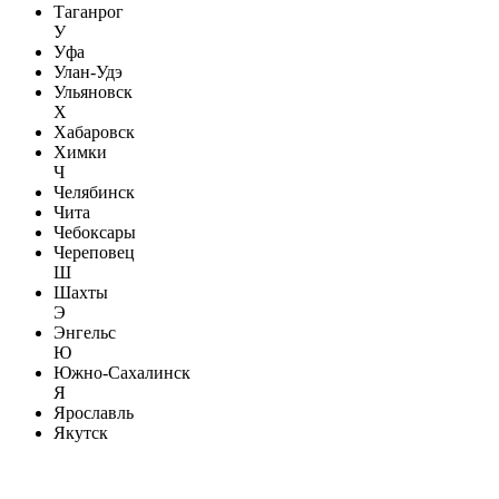
Таганрог
У
Уфа
Улан-Удэ
Ульяновск
Х
Хабаровск
Химки
Ч
Челябинск
Чита
Чебоксары
Череповец
Ш
Шахты
Э
Энгельс
Ю
Южно-Сахалинск
Я
Ярославль
Якутск