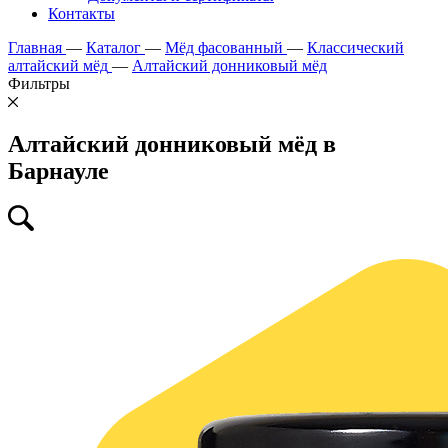
Контакты
Главная
—
Каталог
—
Мёд фасованный
—
Классический
алтайский мёд
—
Алтайский донниковый мёд
Фильтры
Алтайский донниковый мёд в
Барнауле