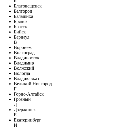
Б
Благовещенск
Белгород
Балашиха
Брянск
Братск
Бийск
Барнаул
В
Воронеж
Волгоград
Владивосток
Владимир
Волжский
Вологда
Владикавказ
Великий Новгород
Г
Горно-Алтайск
Грозный
Д
Дзержинск
Е
Екатеринбург
И