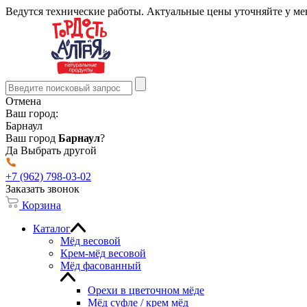
Ведутся технические работы. Актуальные цены уточняйте у м
Отмена
Ваш город:
Барнаул
Ваш город
Барнаул
?
Да
Выбрать другой
+7 (962) 798-03-02
Заказать звонок
Корзина
Каталог
Мёд весовой
Крем-мёд весовой
Мёд фасованный
Орехи в цветочном мёде
Мёд суфле / крем мёд