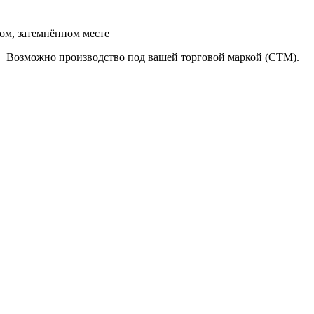
хом, затемнённом месте
у.
Возможно производство под вашей торговой маркой (СТМ).