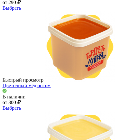
от 290
Выбрать
Быстрый просмотр
Цветочный мёд оптом
В наличии
от 300
Выбрать