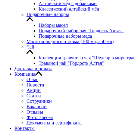
Алтайский мёд с добавками
Классический алтайский мёд
Подарочные наборы
Наборы масел
Подарочный набор чая "Гордость Алтая"
Подарочные наборы меда
Масло холодного отжима (100 мл, 250 мл)
Чай
Коллекция травяного чая "Шедевр в мире тра
Травяной чай "Гордость Алтая"
Доставка и оплата
Компания
О нас
Новости
Акции
Статьи
Сотрудники
Вакансии
Отзывы
Фотогалерея
Документы и сертификаты
Контакты