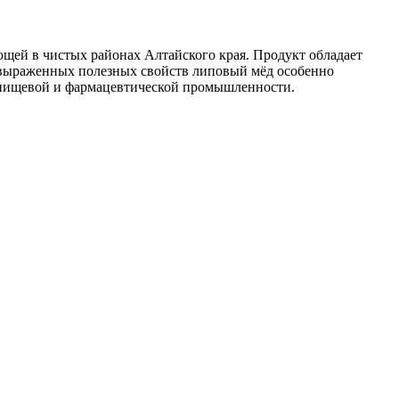
ющей в чистых районах Алтайского края. Продукт обладает
 выраженных полезных свойств липовый мёд особенно
в пищевой и фармацевтической промышленности.