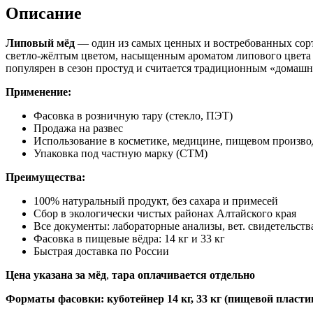
Описание
Липовый мёд
— один из самых ценных и востребованных сорто
светло-жёлтым цветом, насыщенным ароматом липового цвета 
популярен в сезон простуд и считается традиционным «домашн
Применение:
Фасовка в розничную тару (стекло, ПЭТ)
Продажа на развес
Использование в косметике, медицине, пищевом произво
Упаковка под частную марку (СТМ)
Преимущества:
100% натуральный продукт, без сахара и примесей
Сбор в экологически чистых районах Алтайского края
Все документы: лабораторные анализы, вет. свидетельств
Фасовка в пищевые вёдра: 14 кг и 33 кг
Быстрая доставка по России
Цена указана за мёд
,
тара оплачивается отдельно
Форматы фасовки: куботейнер 14 кг, 33 кг (пищевой пласти