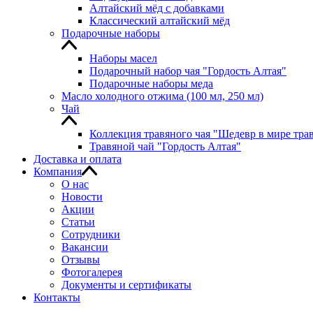
Алтайский мёд с добавками
Классический алтайский мёд
Подарочные наборы
Наборы масел
Подарочный набор чая "Гордость Алтая"
Подарочные наборы меда
Масло холодного отжима (100 мл, 250 мл)
Чай
Коллекция травяного чая "Шедевр в мире тра
Травяной чай "Гордость Алтая"
Доставка и оплата
Компания
О нас
Новости
Акции
Статьи
Сотрудники
Вакансии
Отзывы
Фотогалерея
Документы и сертификаты
Контакты