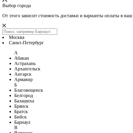
Выбор города
От этого зависит стоимость доставки и варианты оплаты в ваш
Москва
Санкт-Петербург
А
Абакан
Астрахань
Архангельск
Ангарск
Армавир
Б
Благовещенск
Белгород
Балашиха
Брянск
Братск
Бийск
Барнаул
В
Воронеж