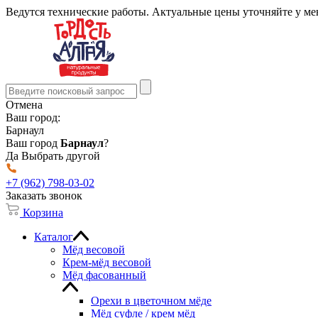
Ведутся технические работы. Актуальные цены уточняйте у м
Отмена
Ваш город:
Барнаул
Ваш город
Барнаул
?
Да
Выбрать другой
+7 (962) 798-03-02
Заказать звонок
Корзина
Каталог
Мёд весовой
Крем-мёд весовой
Мёд фасованный
Орехи в цветочном мёде
Мёд суфле / крем мёд