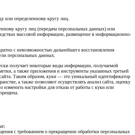
цу или определенному кругу лиц.
нному кругу лиц (передача персональных данных) или
редствах массовой информации, размещение в информационно-
вратно с невозможностью дальнейшего восстановления
ели персональных данных.
чески получает некоторые виды информации, получаемой
отметки, а также приложения и инструменты указанных третьей
сайта. Таким образом, куки — это уникальный идентификатор
ранстве, а также позволяют осуществлять анализ сайта, оценку
о изменить настройки для отказа от работы с куки или
апрещена.
ые;
ращения с требованием о прекращении обработки персональных