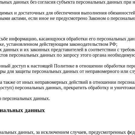
льных данных без согласия субъекта персональных данных при н
ходимых и достаточных для обеспечения выполнения обязанност
ыми актами, если иное не предусмотрено Законом о персональ
осьбе информацию, касающуюся обработки его персональных да
ке, установленном действующим законодательством РФ;
х данных и их законных представителей в соответствии с требо
тов персональных данных по запросу этого органа необходимую
енный доступ к настоящей Политике в отношении обработки пер
ры для защиты персональных данных от неправомерного или слу
 а также от иных неправомерных действий в отношении персон
 доступ) персональных данных, прекратить обработку и уничтожи
о персональных данных.
сональных данных
альных данных, за исключением случаев, предусмотренных фед