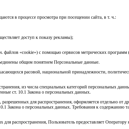
ются в процессе просмотра при посещении сайта, в т. ч.:
ществляет доступ к показу рекламы);
.ч. файлов «cookie») с помощью сервисов метрических программ 
бъединены общим понятием Персональные данные.
 касающихся расовой, национальной принадлежности, политичес
транения, из числа специальных категорий персональных данных,
нные ст. 10.1 Закона о персональных данных.
, разрешенных для распространения, оформляется отдельно от д
. 10.1 Закона о персональных данных. Требования к содержанию
х для распространения, Пользователь предоставляет Оператору 