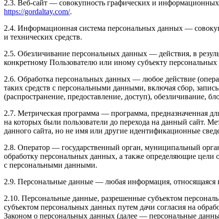
2.3. Веб-сайт — совокупность графических и информационных 
https://gordaltay.com/
.
2.4. Информационная система персональных данных — совоку
и технических средств.
2.5. Обезличивание персональных данных — действия, в резу
конкретному Пользователю или иному субъекту персональных
2.6. Обработка персональных данных — любое действие (опера
таких средств с персональными данными, включая сбор, запись
(распространение, предоставление, доступ), обезличивание, б
2.7. Метрическая программа — программа, предназначенная для
на которых были пользователи до перехода на данный сайт. Ме
данного сайта, но не имя или другие идентификационные свед
2.8. Оператор — государственный орган, муниципальный орга
обработку персональных данных, а также определяющие цели 
с персональными данными.
2.9. Персональные данные — любая информация, относящаяся 
2.10. Персональные данные, разрешенные субъектом персональ
субъектом персональных данных путем дачи согласия на обра
Законом о персональных данных (далее — персональные данные