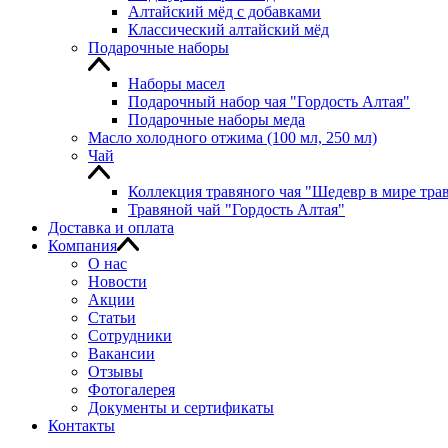
Алтайский мёд с добавками
Классический алтайский мёд
Подарочные наборы
Наборы масел
Подарочный набор чая "Гордость Алтая"
Подарочные наборы меда
Масло холодного отжима (100 мл, 250 мл)
Чай
Коллекция травяного чая "Шедевр в мире тра
Травяной чай "Гордость Алтая"
Доставка и оплата
Компания
О нас
Новости
Акции
Статьи
Сотрудники
Вакансии
Отзывы
Фотогалерея
Документы и сертификаты
Контакты