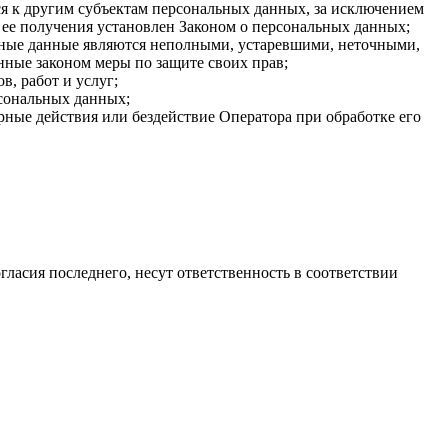
я к другим субъектам персональных данных, за исключением
 ее получения установлен Законом о персональных данных;
льные данные являются неполными, устаревшими, неточными,
нные законом меры по защите своих прав;
, работ и услуг;
рсональных данных;
ные действия или бездействие Оператора при обработке его
гласия последнего, несут ответственность в соответствии