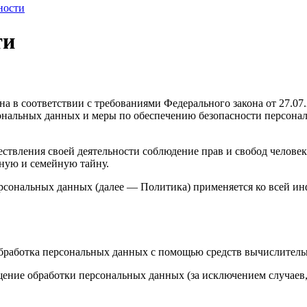
ности
ти
а в соответствии с требованиями Федерального закона от 27.0
рсональных данных и меры по обеспечению безопасности персо
ствления своей деятельности соблюдение прав и свобод человек
ную и семейную тайну.
ерсональных данных (далее — Политика) применяется ко всей и
бработка персональных данных с помощью средств вычислитель
ение обработки персональных данных (за исключением случаев,