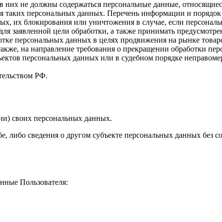
в них не должны содержаться персональные данные, относящиес
ия таких персональных данных. Перечень информации и порядок
нных, их блокирования или уничтожения в случае, если персона
ля заявленной цели обработки, а также принимать предусмотре
отке персональных данных в целях продвижения на рынке товаров
 также, на направление требования о прекращении обработки пе
ъектов персональных данных или в судебном порядке неправомер
тельством РФ.
ии) своих персональных данных.
е, либо сведения о другом субъекте персональных данных без со
анные Пользователя: