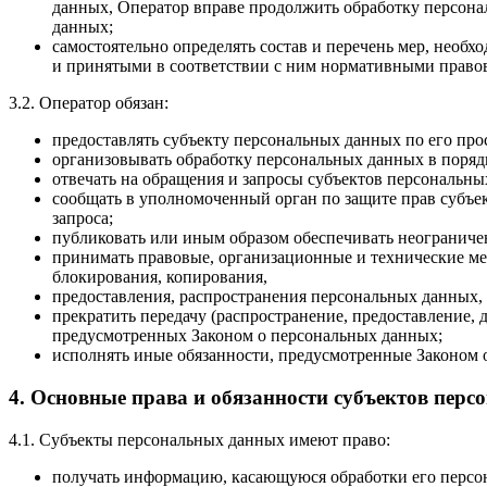
данных, Оператор вправе продолжить обработку персона
данных;
самостоятельно определять состав и перечень мер, необ
и принятыми в соответствии с ним нормативными правов
3.2. Оператор обязан:
предоставлять субъекту персональных данных по его пр
организовывать обработку персональных данных в поряд
отвечать на обращения и запросы субъектов персональны
сообщать в уполномоченный орган по защите прав субъек
запроса;
публиковать или иным образом обеспечивать неогранич
принимать правовые, организационные и технические ме
блокирования, копирования,
предоставления, распространения персональных данных,
прекратить передачу (распространение, предоставление,
предусмотренных Законом о персональных данных;
исполнять иные обязанности, предусмотренные Законом 
4. Основные права и обязанности субъектов пер
4.1. Субъекты персональных данных имеют право:
получать информацию, касающуюся обработки его персон