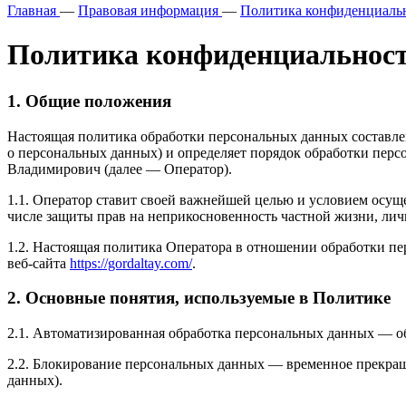
Главная
—
Правовая информация
—
Политика конфиденциаль
Политика конфиденциальнос
1. Общие положения
Настоящая политика обработки персональных данных составлен
о персональных данных) и определяет порядок обработки пе
Владимирович (далее — Оператор).
1.1. Оператор ставит своей важнейшей целью и условием осуще
числе защиты прав на неприкосновенность частной жизни, лич
1.2. Настоящая политика Оператора в отношении обработки п
веб-сайта
https://gordaltay.com/
.
2. Основные понятия, используемые в Политике
2.1. Автоматизированная обработка персональных данных — о
2.2. Блокирование персональных данных — временное прекращ
данных).