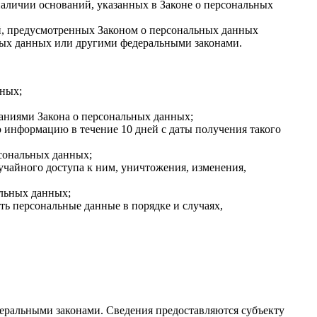
аличии оснований, указанных в Законе о персональных
ей, предусмотренных Законом о персональных данных
ных данных или другими федеральными законами.
нных;
ваниями Закона о персональных данных;
 информацию в течение 10 дней с даты получения такого
сональных данных;
чайного доступа к ним, уничтожения, изменения,
альных данных;
ть персональные данные в порядке и случаях,
еральными законами. Сведения предоставляются субъекту