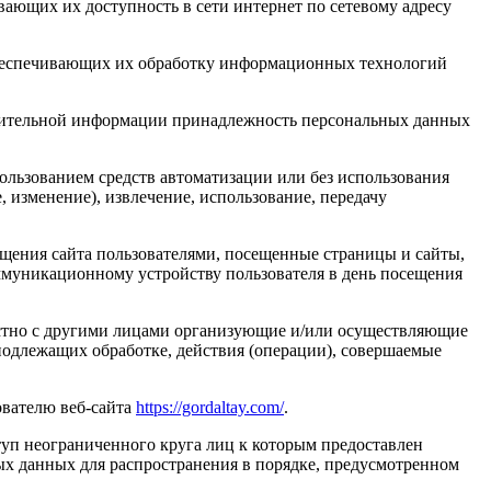
ающих их доступность в сети интернет по сетевому адресу
обеспечивающих их обработку информационных технологий
олнительной информации принадлежность персональных данных
ользованием средств автоматизации или без использования
, изменение), извлечение, использование, передачу
сещения сайта пользователями, посещенные страницы и сайты,
оммуникационному устройству пользователя в день посещения
естно с другими лицами организующие и/или осуществляющие
подлежащих обработке, действия (операции), совершаемые
ователю веб-сайта
https://gordaltay.com/
.
уп неограниченного круга лиц к которым предоставлен
ых данных для распространения в порядке, предусмотренном