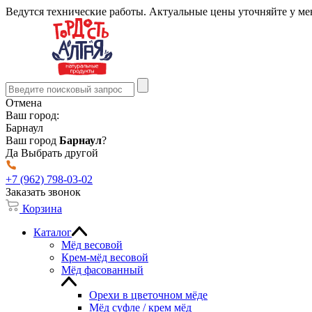
Ведутся технические работы. Актуальные цены уточняйте у м
Отмена
Ваш город:
Барнаул
Ваш город
Барнаул
?
Да
Выбрать другой
+7 (962) 798-03-02
Заказать звонок
Корзина
Каталог
Мёд весовой
Крем-мёд весовой
Мёд фасованный
Орехи в цветочном мёде
Мёд суфле / крем мёд