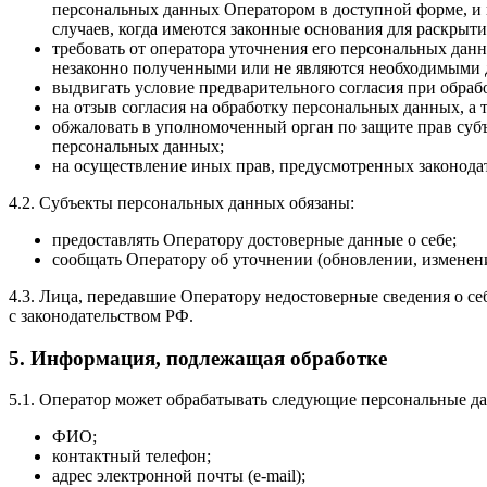
персональных данных Оператором в доступной форме, и 
случаев, когда имеются законные основания для раскрыт
требовать от оператора уточнения его персональных да
незаконно полученными или не являются необходимыми д
выдвигать условие предварительного согласия при обраб
на отзыв согласия на обработку персональных данных, а
обжаловать в уполномоченный орган по защите прав суб
персональных данных;
на осуществление иных прав, предусмотренных законода
4.2. Субъекты персональных данных обязаны:
предоставлять Оператору достоверные данные о себе;
сообщать Оператору об уточнении (обновлении, изменен
4.3. Лица, передавшие Оператору недостоверные сведения о себ
с законодательством РФ.
5. Информация, подлежащая обработке
5.1. Оператор может обрабатывать следующие персональные д
ФИО;
контактный телефон;
адрес электронной почты (e-mail);