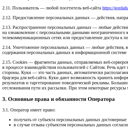
2.11. Пользователь — любой посетитель веб-сайта
https://gordal
2.12. Предоставление персональных данных — действия, напр
2.13. Распространение персональных данных — любые действи
на ознакомление с персональными данными неограниченного к
телекоммуникационных сетях или предоставление доступа к 
2.14. Уничтожение персональных данных — любые действия, в
содержания персональных данных в информационной системе 
2.15. Cookies — фрагменты данных, отправляемых веб-сервер
в процессе взаимодействия пользователей с Cайтом. Речь идет 
стороны. Куки — это часть данных, автоматически располагаю
браузера для веб-сайта. Куки дают возможность хранить инфор
результатов и таргетирование поведенческой рекламы. Большин
отслеживания пути их рассылки. При этом некоторые ресурсы мо
3. Основные права и обязанности Оператора
3.1. Оператор имеет право:
получать от субъекта персональных данных достоверны
в случае отзыва субъектом персональных данных согласи