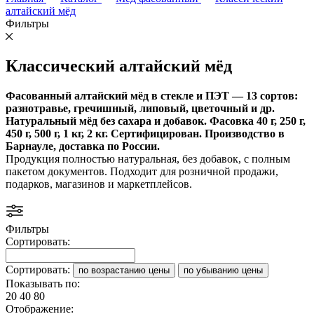
алтайский мёд
Фильтры
Классический алтайский мёд
Фасованный алтайский мёд в стекле и ПЭТ — 13 сортов:
разнотравье, гречишный, липовый, цветочный и др.
Натуральный мёд без сахара и добавок. Фасовка 40 г, 250 г,
450 г, 500 г, 1 кг, 2 кг. Сертифицирован. Производство в
Барнауле, доставка по России.
Продукция полностью натуральная, без добавок, с полным
пакетом документов. Подходит для розничной продажи,
подарков, магазинов и маркетплейсов.
Фильтры
Сортировать:
Сортировать:
по возрастанию цены
по убыванию цены
Показывать по:
20
40
80
Отображение: