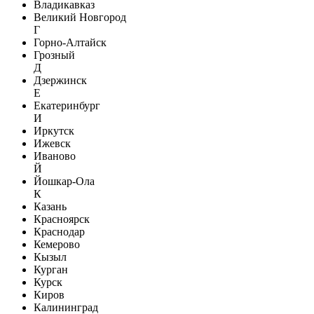
Владикавказ
Великий Новгород
Г
Горно-Алтайск
Грозный
Д
Дзержинск
Е
Екатеринбург
И
Иркутск
Ижевск
Иваново
Й
Йошкар-Ола
К
Казань
Красноярск
Краснодар
Кемерово
Кызыл
Курган
Курск
Киров
Калининград