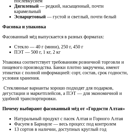
послевкусием
Дягилевый
— редкий, насыщенный, почти
карамельный
Эспарцетовый
— густой и светлый, почти белый
Фасовка и упаковка
Фасованный мёд выпускается в разных форматах:
Стекло — 40 г (мини), 250 г, 450 г
ПЭТ — 500 г, 1 кг, 2 кг
Упаковка соответствует требованиям розничной торговли и
пищевого производства. Банки плотно закручены, имеют
этикетки с полной информацией: сорт, состав, срок годности,
условия хранения.
Стеклянные варианты хорошо подходят для подарков,
дегустации и маркетплейсов, а ПЭТ — для экономичной и
удобной транспортировки.
Почему выбирают фасованный мёд от «Гордости Алтая»
Натуральный продукт с пасек Алтая и Горного Алтая
Фасуем в Барнауле — весь процесс под контролем
13 сортов в наличии, доступных круглый год