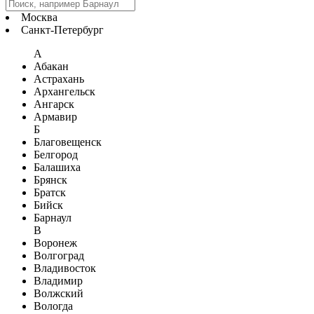
Москва
Санкт-Петербург
А
Абакан
Астрахань
Архангельск
Ангарск
Армавир
Б
Благовещенск
Белгород
Балашиха
Брянск
Братск
Бийск
Барнаул
В
Воронеж
Волгоград
Владивосток
Владимир
Волжский
Вологда