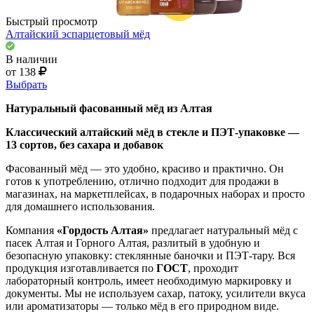
Быстрый просмотр
Алтайский эспарцетовый мёд
В наличии
от 138
Выбрать
Натуральный фасованный мёд из Алтая
Классический алтайский мёд в стекле и ПЭТ-упаковке —
13 сортов, без сахара и добавок
Фасованный мёд — это удобно, красиво и практично. Он
готов к употреблению, отлично подходит для продажи в
магазинах, на маркетплейсах, в подарочных наборах и просто
для домашнего использования.
Компания
«Гордость Алтая»
предлагает натуральный мёд с
пасек Алтая и Горного Алтая, разлитый в удобную и
безопасную упаковку: стеклянные баночки и ПЭТ-тару. Вся
продукция изготавливается по
ГОСТ
, проходит
лабораторный контроль, имеет необходимую маркировку и
документы. Мы не используем сахар, патоку, усилители вкуса
или ароматизаторы — только мёд в его природном виде.