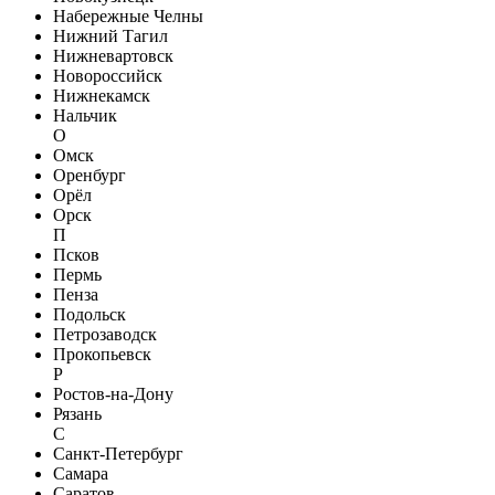
Набережные Челны
Нижний Тагил
Нижневартовск
Новороссийск
Нижнекамск
Нальчик
О
Омск
Оренбург
Орёл
Орск
П
Псков
Пермь
Пенза
Подольск
Петрозаводск
Прокопьевск
Р
Ростов-на-Дону
Рязань
С
Санкт-Петербург
Самара
Саратов