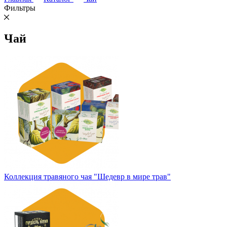
Фильтры
Чай
Коллекция травяного чая "Шедевр в мире трав"