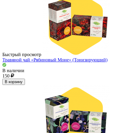
Быстрый просмотр
Травяной чай «Рябиновый Моне» (Тонизирующий)
В наличии
150
В корзину