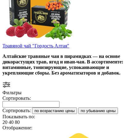
Травяной чай "Гордость Алтая"
Алтайские травяные чаи в пирамидках — на основе
дикорастущих трав, ягод и иван-чая. В ассортименте:
витаминные, тонизирующие, успокаивающие и
укрепляющие сборы. Без ароматизаторов и добавок.
Фильтры
Сортировать:
Сортировать:
по возрастанию цены
по убыванию цены
Показывать по:
20
40
80
Отображение: