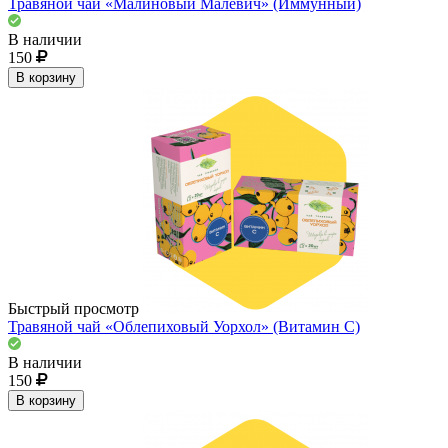
Травяной чай «Малиновый Малевич» (Иммунный)
В наличии
150
В корзину
Быстрый просмотр
Травяной чай «Облепиховый Уорхол» (Витамин С)
В наличии
150
В корзину