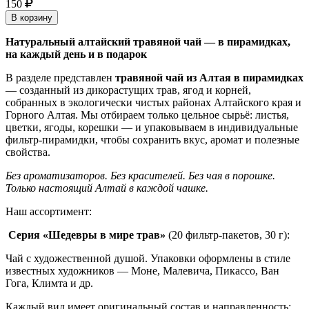
150
В корзину
Натуральный алтайский травяной чай — в пирамидках,
на каждый день и в подарок
В разделе представлен
травяной чай из Алтая в пирамидках
— созданный из дикорастущих трав, ягод и корней,
собранных в экологически чистых районах Алтайского края и
Горного Алтая. Мы отбираем только цельное сырьё: листья,
цветки, ягоды, корешки — и упаковываем в индивидуальные
фильтр-пирамидки, чтобы сохранить вкус, аромат и полезные
свойства.
Без ароматизаторов. Без красителей. Без чая в порошке.
Только настоящий Алтай в каждой чашке.
Наш ассортимент:
Серия «Шедевры в мире трав»
(20 фильтр-пакетов, 30 г):
Чай с художественной душой. Упаковки оформлены в стиле
известных художников — Моне, Малевича, Пикассо, Ван
Гога, Климта и др.
Каждый вид имеет оригинальный состав и направленность: