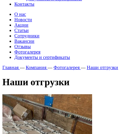
Контакты
О нас
Новости
Акции
Статьи
Сотрудники
Вакансии
Отзывы
Фотогалерея
Документы и сертификаты
Главная
—
Компания
—
Фотогалерея
—
Наши отгрузки
Наши отгрузки