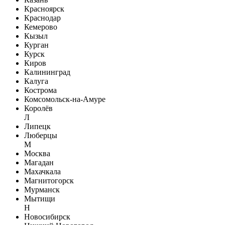
Красноярск
Краснодар
Кемерово
Кызыл
Курган
Курск
Киров
Калининград
Калуга
Кострома
Комсомольск-на-Амуре
Королёв
Л
Липецк
Люберцы
М
Москва
Магадан
Махачкала
Магнитогорск
Мурманск
Мытищи
Н
Новосибирск