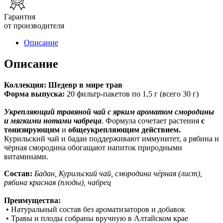
Гарантия
от производителя
Описание
Описание
Коллекция: Шедевр в мире трав
Форма выпуска:
20 фильтр-пакетов по 1,5 г (всего 30 г)
Укрепляющий травяной чай с ярким ароматом смородины
и мягкими нотами чабреца
. Формула сочетает растения
с
тонизирующим
и
общеукрепляющим действием.
Курильский чай и бадан поддерживают иммунитет, а рябина и
чёрная смородина обогащают напиток природными
витаминами.
Состав:
Бадан, Курильский чай, смородина чёрная (лист),
рябина красная (плоды), чабрец
Преимущества:
• Натуральный состав без ароматизаторов и добавок
• Травы и плоды собраны вручную в Алтайском крае