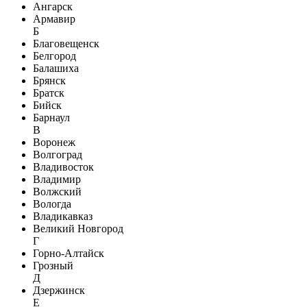
Ангарск
Армавир
Б
Благовещенск
Белгород
Балашиха
Брянск
Братск
Бийск
Барнаул
В
Воронеж
Волгоград
Владивосток
Владимир
Волжский
Вологда
Владикавказ
Великий Новгород
Г
Горно-Алтайск
Грозный
Д
Дзержинск
Е