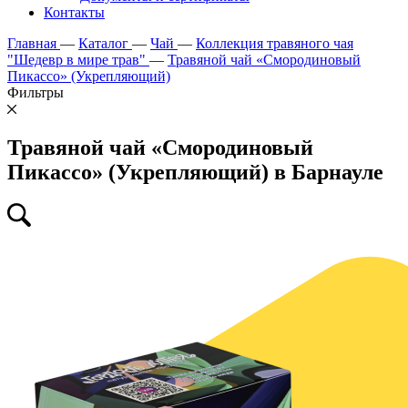
Контакты
Главная
—
Каталог
—
Чай
—
Коллекция травяного чая
"Шедевр в мире трав"
—
Травяной чай «Смородиновый
Пикассо» (Укрепляющий)
Фильтры
Травяной чай «Смородиновый
Пикассо» (Укрепляющий) в Барнауле