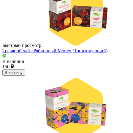
Быстрый просмотр
Травяной чай «Рябиновый Моне» (Тонизирующий)
В наличии
150
В корзину