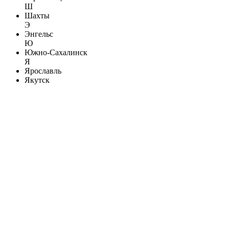
Ш
Шахты
Э
Энгельс
Ю
Южно-Сахалинск
Я
Ярославль
Якутск