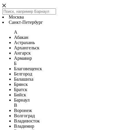
Москва
Санкт-Петербург
А
Абакан
Астрахань
Архангельск
Ангарск
Армавир
Б
Благовещенск
Белгород
Балашиха
Брянск
Братск
Бийск
Барнаул
В
Воронеж
Волгоград
Владивосток
Владимир