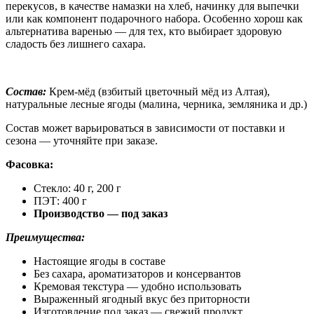
перекусов, в качестве намазки на хлеб, начинку для выпечки
или как компонент подарочного набора. Особенно хорош как
альтернатива варенью — для тех, кто выбирает здоровую
сладость без лишнего сахара.
Состав:
Крем-мёд (взбитый цветочный мёд из Алтая),
натуральные лесные ягоды (малина, черника, земляника и др.)
Состав может варьироваться в зависимости от поставки и
сезона — уточняйте при заказе.
Фасовка:
Стекло: 40 г, 200 г
ПЭТ: 400 г
Производство — под заказ
Преимущества:
Настоящие ягоды в составе
Без сахара, ароматизаторов и консервантов
Кремовая текстура — удобно использовать
Выраженный ягодный вкус без приторности
Изготовление под заказ — свежий продукт