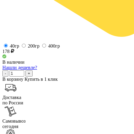
40гр
200гр
400гр
178
В наличии
Нашли дешевле?
-
+
В корзину
Купить в 1 клик
Доставка
по России
Самовывоз
сегодня