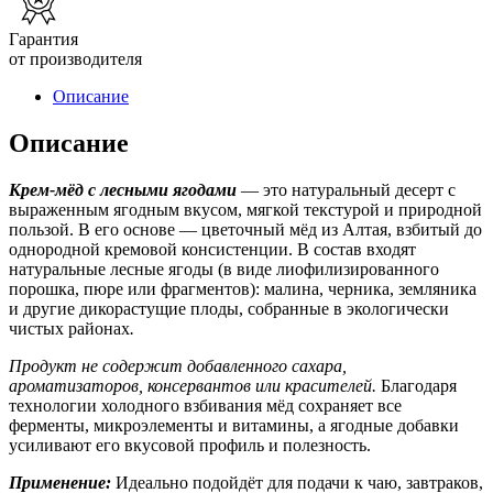
Гарантия
от производителя
Описание
Описание
Крем-мёд с лесными ягодами
— это натуральный десерт с
выраженным ягодным вкусом, мягкой текстурой и природной
пользой. В его основе — цветочный мёд из Алтая, взбитый до
однородной кремовой консистенции. В состав входят
натуральные лесные ягоды (в виде лиофилизированного
порошка, пюре или фрагментов): малина, черника, земляника
и другие дикорастущие плоды, собранные в экологически
чистых районах
.
Продукт не содержит добавленного сахара,
ароматизаторов, консервантов или красителей.
Благодаря
технологии холодного взбивания мёд сохраняет все
ферменты, микроэлементы и витамины, а ягодные добавки
усиливают его вкусовой профиль и полезность.
Применение:
Идеально подойдёт для подачи к чаю, завтраков,