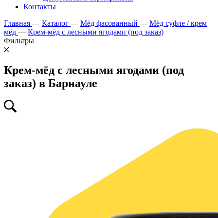
Контакты
Главная
—
Каталог
—
Мёд фасованный
—
Мёд суфле / крем
мёд
—
Крем-мёд с лесными ягодами (под заказ)
Фильтры
Крем-мёд с лесными ягодами (под
заказ) в Барнауле