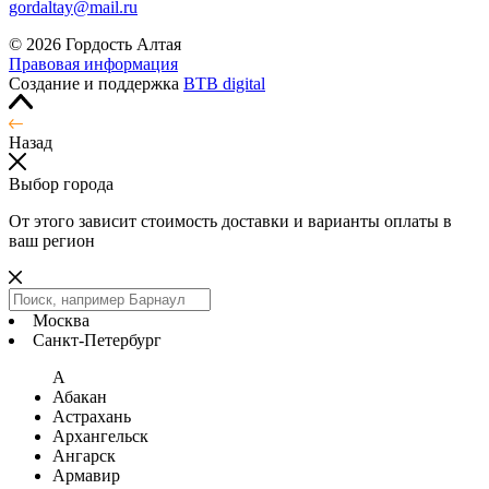
gordaltay@mail.ru
© 2026 Гордость Алтая
Правовая информация
Создание и поддержка
BTB digital
Назад
Выбор города
От этого зависит стоимость доставки и варианты оплаты в
ваш регион
Москва
Санкт-Петербург
А
Абакан
Астрахань
Архангельск
Ангарск
Армавир