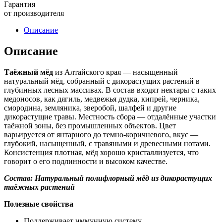
Гарантия
от производителя
Описание
Описание
Таёжный мёд
из Алтайского края — насыщенный
натуральный мёд, собранный с дикорастущих растений в
глубинных лесных массивах. В состав входят нектары с таких
медоносов, как дягиль, медвежья дудка, кипрей, черника,
смородина, земляника, зверобой, шалфей и другие
дикорастущие травы. Местность сбора — отдалённые участки
таёжной зоны, без промышленных объектов. Цвет
варьируется от янтарного до темно-коричневого, вкус —
глубокий, насыщенный, с травяными и древесными нотами.
Консистенция плотная, мёд хорошо кристаллизуется, что
говорит о его подлинности и высоком качестве.
Состав: Натуральный полифлорный мёд из дикорастущих
таёжных растений
Полезные свойства
Поддерживает иммунную систему