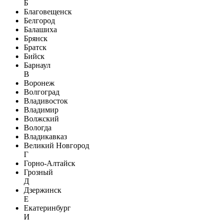
Б
Благовещенск
Белгород
Балашиха
Брянск
Братск
Бийск
Барнаул
В
Воронеж
Волгоград
Владивосток
Владимир
Волжский
Вологда
Владикавказ
Великий Новгород
Г
Горно-Алтайск
Грозный
Д
Дзержинск
Е
Екатеринбург
И