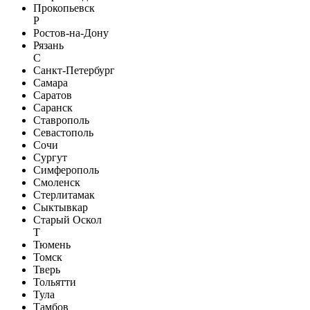
Прокопьевск
Р
Ростов-на-Дону
Рязань
С
Санкт-Петербург
Самара
Саратов
Саранск
Ставрополь
Севастополь
Сочи
Сургут
Симферополь
Смоленск
Стерлитамак
Сыктывкар
Старый Оскол
Т
Тюмень
Томск
Тверь
Тольятти
Тула
Тамбов