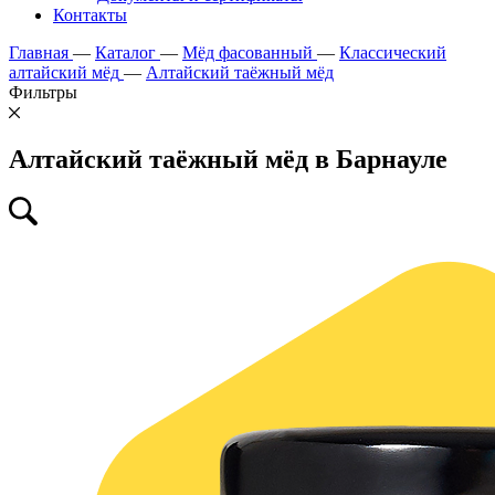
Контакты
Главная
—
Каталог
—
Мёд фасованный
—
Классический
алтайский мёд
—
Алтайский таёжный мёд
Фильтры
Алтайский таёжный мёд в Барнауле