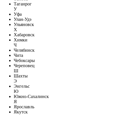
Таганрог
У
Уфа
Улан-Удэ
Ульяновск
Х
Хабаровск
Химки
Ч
Челябинск
Чита
Чебоксары
Череповец
Ш
Шахты
Э
Энгельс
Ю
Южно-Сахалинск
Я
Ярославль
Якутск