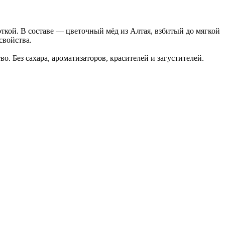
кой. В составе — цветочный мёд из Алтая, взбитый до мягкой
свойства.
о. Без сахара, ароматизаторов, красителей и загустителей.