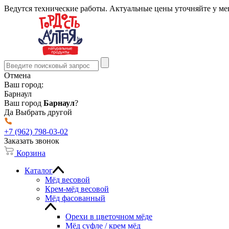
Ведутся технические работы. Актуальные цены уточняйте у м
Отмена
Ваш город:
Барнаул
Ваш город
Барнаул
?
Да
Выбрать другой
+7 (962) 798-03-02
Заказать звонок
Корзина
Каталог
Мёд весовой
Крем-мёд весовой
Мёд фасованный
Орехи в цветочном мёде
Мёд суфле / крем мёд