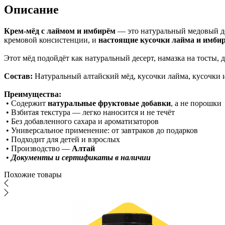
Описание
Крем-мёд с лаймом и имбирём
— это натуральный медовый де
кремовой консистенции, и
настоящие кусочки лайма и имби
Этот мёд подойдёт как натуральный десерт, намазка на тосты, д
Состав:
Натуральный алтайский мёд, кусочки лайма, кусочки 
Преимущества:
• Содержит
натуральные фруктовые добавки
, а не порошки
• Взбитая текстура — легко наносится и не течёт
• Без добавленного сахара и ароматизаторов
• Универсальное применение: от завтраков до подарков
• Подходит для детей и взрослых
• Производство —
Алтай
•
Документы и сертификаты в наличии
Похожие товары