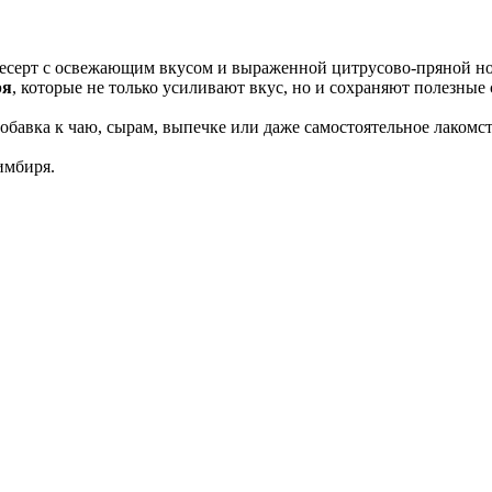
серт с освежающим вкусом и выраженной цитрусово-пряной нот
ря
, которые не только усиливают вкус, но и сохраняют полезные 
обавка к чаю, сырам, выпечке или даже самостоятельное лакомств
имбиря.