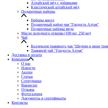
Алтайский мёд с добавками
Классический алтайский мёд
Подарочные наборы
Наборы масел
Подарочный набор чая "Гордость Алтая"
Подарочные наборы меда
Масло холодного отжима (100 мл, 250 мл)
Чай
Коллекция травяного чая "Шедевр в мире тра
Травяной чай "Гордость Алтая"
Доставка и оплата
Компания
О нас
Новости
Акции
Статьи
Сотрудники
Вакансии
Отзывы
Фотогалерея
Документы и сертификаты
Контакты