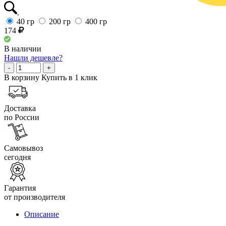
40 гр
200 гр
400 гр
174
В наличии
Нашли дешевле?
-
+
В корзину
Купить в 1 клик
Доставка
по России
Самовывоз
сегодня
Гарантия
от производителя
Описание