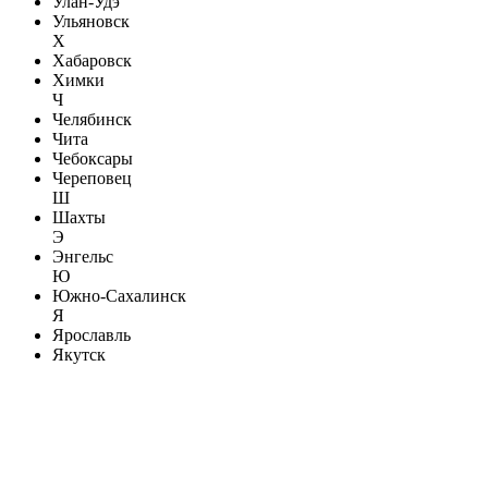
Улан-Удэ
Ульяновск
Х
Хабаровск
Химки
Ч
Челябинск
Чита
Чебоксары
Череповец
Ш
Шахты
Э
Энгельс
Ю
Южно-Сахалинск
Я
Ярославль
Якутск