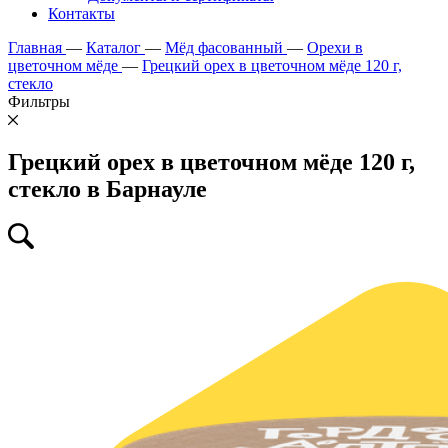
Контакты
Главная
—
Каталог
—
Мёд фасованный
—
Орехи в
цветочном мёде
—
Грецкий орех в цветочном мёде 120 г,
стекло
Фильтры
Грецкий орех в цветочном мёде 120 г,
стекло в Барнауле