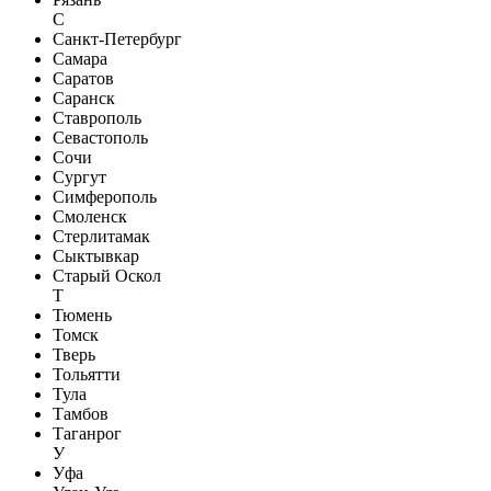
С
Санкт-Петербург
Самара
Саратов
Саранск
Ставрополь
Севастополь
Сочи
Сургут
Симферополь
Смоленск
Стерлитамак
Сыктывкар
Старый Оскол
Т
Тюмень
Томск
Тверь
Тольятти
Тула
Тамбов
Таганрог
У
Уфа