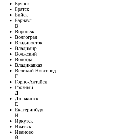
Брянск
Братск
Бийск
Барнаул
В
Воронеж
Волгоград
Владивосток
Владимир
Волжский
Вологда
Владикавказ
Великий Новгород
Г
Горно-Алтайск
Грозный
Д
Дзержинск
Е
Екатеринбург
И
Иркутск
Ижевск
Иваново
Й