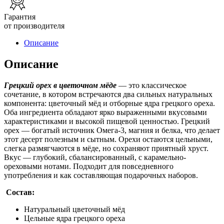
Гарантия
от производителя
Описание
Описание
Грецкий орех в цветочном мёде
— это классическое
сочетание, в котором встречаются два сильных натуральных
компонента: цветочный мёд и отборные ядра грецкого ореха.
Оба ингредиента обладают ярко выраженными вкусовыми
характеристиками и высокой пищевой ценностью. Грецкий
орех — богатый источник Омега-3, магния и белка, что делает
этот десерт полезным и сытным. Орехи остаются цельными,
слегка размягчаются в мёде, но сохраняют приятный хруст.
Вкус — глубокий, сбалансированный, с карамельно-
ореховыми нотами. Подходит для повседневного
употребления и как составляющая подарочных наборов.
Состав:
Натуральный цветочный мёд
Цельные ядра грецкого ореха