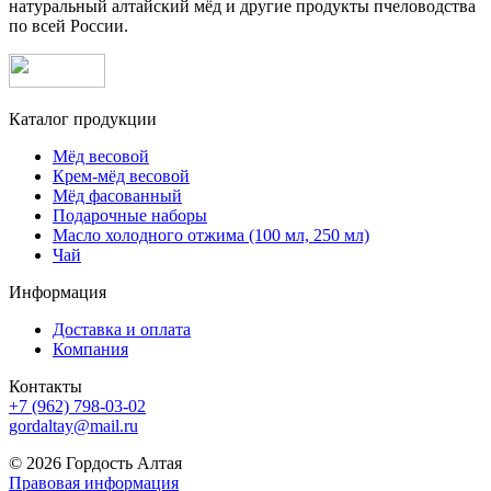
натуральный алтайский мёд и другие продукты пчеловодства
по всей России.
Каталог продукции
Мёд весовой
Крем-мёд весовой
Мёд фасованный
Подарочные наборы
Масло холодного отжима (100 мл, 250 мл)
Чай
Информация
Доставка и оплата
Компания
Контакты
+7 (962) 798-03-02
gordaltay@mail.ru
© 2026 Гордость Алтая
Правовая информация