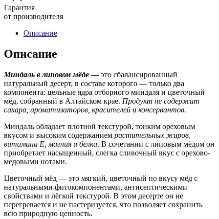
Гарантия
от производителя
Описание
Описание
Миндаль в липовом мёде
— это сбалансированный
натуральный десерт, в составе которого — только два
компонента: цельные ядра отборного миндаля и цветочный
мёд, собранный в Алтайском крае.
Продукт не содержит
сахара, ароматизаторов, красителей и консервантов.
Миндаль обладает плотной текстурой, тонким ореховым
вкусом и высоким содержанием
растительных жиров,
витамина Е, магния и белка
. В сочетании с липовым мёдом он
приобретает насыщенный, слегка сливочный вкус с орехово-
медовыми нотами.
Цветочный мёд — это мягкий, цветочный по вкусу мёд с
натуральными фитокомпонентами, антисептическими
свойствами и лёгкой текстурой. В этом десерте он не
перегревается и не пастеризуется, что позволяет сохранить
всю природную ценность.