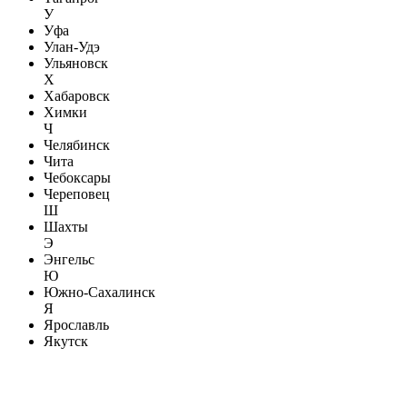
У
Уфа
Улан-Удэ
Ульяновск
Х
Хабаровск
Химки
Ч
Челябинск
Чита
Чебоксары
Череповец
Ш
Шахты
Э
Энгельс
Ю
Южно-Сахалинск
Я
Ярославль
Якутск