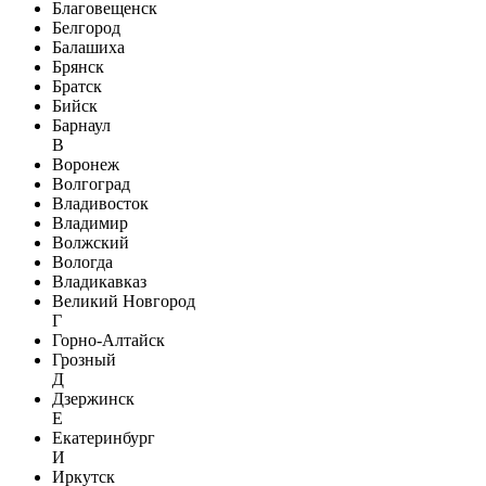
Благовещенск
Белгород
Балашиха
Брянск
Братск
Бийск
Барнаул
В
Воронеж
Волгоград
Владивосток
Владимир
Волжский
Вологда
Владикавказ
Великий Новгород
Г
Горно-Алтайск
Грозный
Д
Дзержинск
Е
Екатеринбург
И
Иркутск