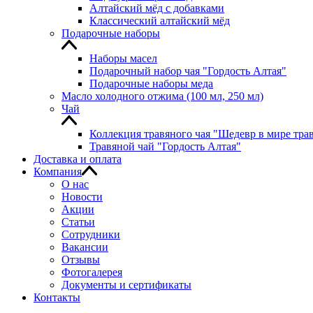
Алтайский мёд с добавками
Классический алтайский мёд
Подарочные наборы
Наборы масел
Подарочный набор чая "Гордость Алтая"
Подарочные наборы меда
Масло холодного отжима (100 мл, 250 мл)
Чай
Коллекция травяного чая "Шедевр в мире тра
Травяной чай "Гордость Алтая"
Доставка и оплата
Компания
О нас
Новости
Акции
Статьи
Сотрудники
Вакансии
Отзывы
Фотогалерея
Документы и сертификаты
Контакты