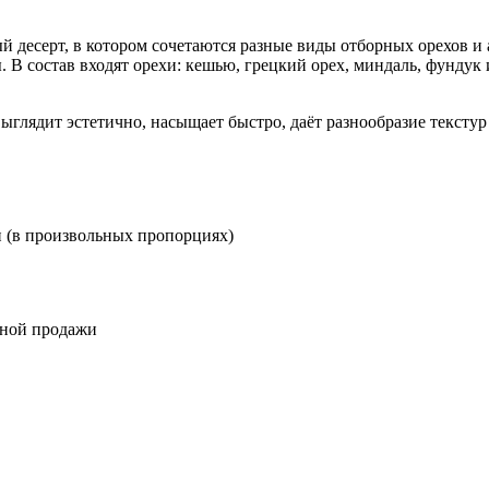
десерт, в котором сочетаются разные виды отборных орехов и 
ы. В состав входят орехи: кешью, грецкий орех, миндаль, фунд
выглядит эстетично, насыщает быстро, даёт разнообразие текстур
и (в произвольных пропорциях)
чной продажи