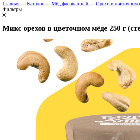
Главная
—
Каталог
—
Мёд фасованный
—
Орехи в цветочном 
Фильтры
Микс орехов в цветочном мёде 250 г (ст