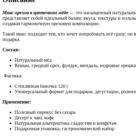
Микс орехов в цветочном мёде
— это насыщенный натуральный 
представляет собой идеальный баланс вкуса, текстуры и польз
создавая гармоничную ореховую композицию.
Такой микс подходит тем, кто хочет попробовать всё сразу: он 
подарка.
Состав:
Натуральный мёд
Кешью, грецкий орех, фундук, миндаль, кедровые орешк
Фасовка:
Стеклянная баночка 120 г
Универсальный формат для подарков, дегустации, розни
Применение:
Полезный перекус без сахара
Десерт к чаю, кофе
Натуральная альтернатива сладостям и конфетам
Подарочная упаковка, гастрономический набор