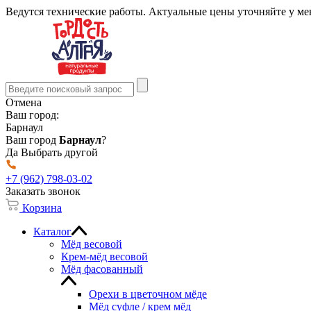
Ведутся технические работы. Актуальные цены уточняйте у м
Отмена
Ваш город:
Барнаул
Ваш город
Барнаул
?
Да
Выбрать другой
+7 (962) 798-03-02
Заказать звонок
Корзина
Каталог
Мёд весовой
Крем-мёд весовой
Мёд фасованный
Орехи в цветочном мёде
Мёд суфле / крем мёд