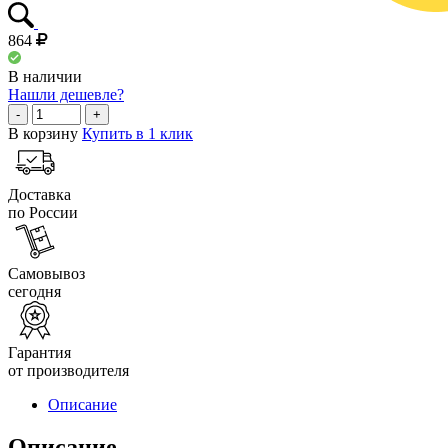
864
В наличии
Нашли дешевле?
-
+
В корзину
Купить в 1 клик
Доставка
по России
Самовывоз
сегодня
Гарантия
от производителя
Описание
Описание